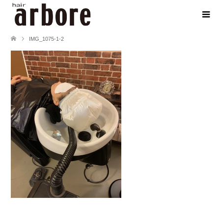
IMG_1075-1-2