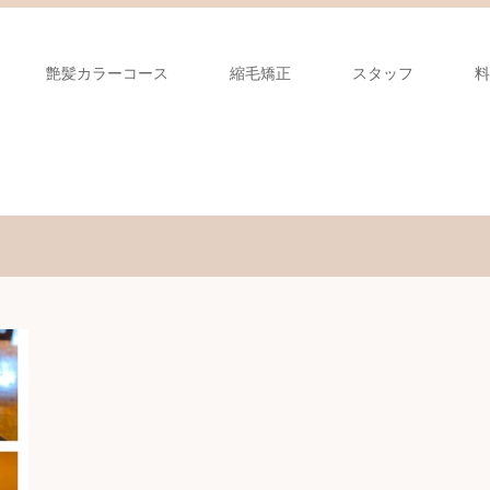
艶髪カラーコース
縮毛矯正
スタッフ
料