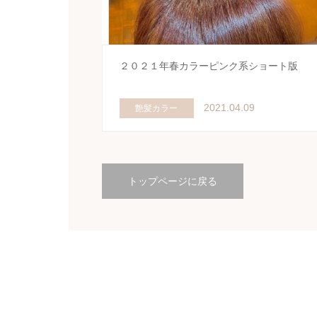
２０２１年春カラーピンク系ショート版
2021.04.09
艶髪カラー
トップページに戻る