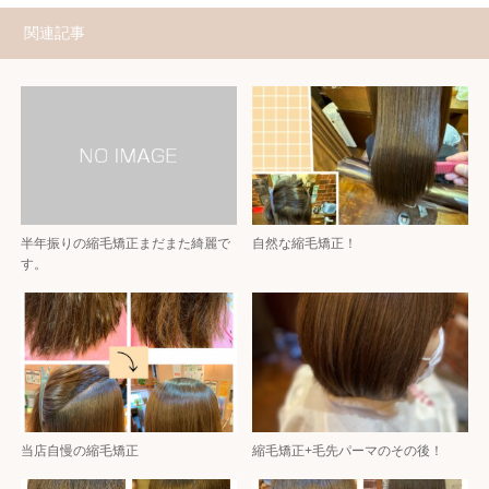
関連記事
半年振りの縮毛矯正まだまた綺麗で
自然な縮毛矯正！
す。
当店自慢の縮毛矯正
縮毛矯正+毛先パーマのその後！