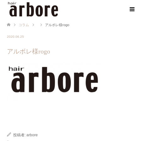
コラム
アルボレ様rogo
2020.06.25
アルボレ様rogo
投稿者:
arbore