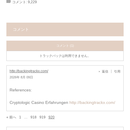
コメント:
9,229
コメント
コメント (1)
トラックバックは利用できません。
http://backingtrackx.com/
返信
引用
2026年 8月 09日
References:
Cryptologic Casino Erfahrungen
http://backingtrackx.com/
« 前へ
1
…
918
919
920