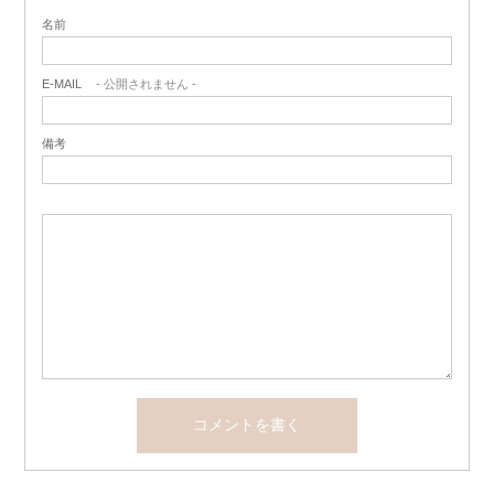
名前
E-MAIL
- 公開されません -
備考