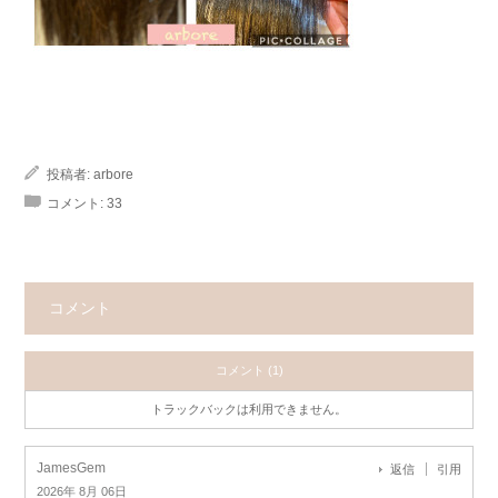
投稿者:
arbore
コメント:
33
コメント
コメント (1)
トラックバックは利用できません。
JamesGem
返信
引用
2026年 8月 06日