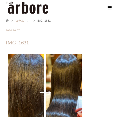
コラム
IMG_1631
2020.10.07
IMG_1631