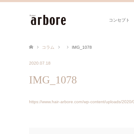
コンセプト
コラム
IMG_1078
2020.07.18
IMG_1078
https://www.hair-arbore.com/wp-content/uploads/202