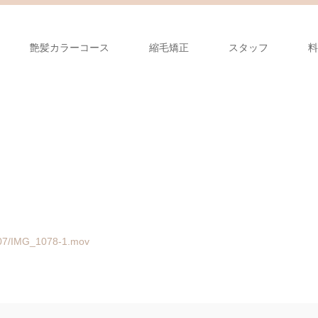
艶髪カラーコース
縮毛矯正
スタッフ
料
0/07/IMG_1078-1.mov