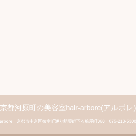
京都河原町の美容室hair-arbore(アルボレ)
arbore
京都市中京区御幸町通り蛸薬師下る船屋町368
075-213-530