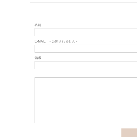
名前
E-MAIL
- 公開されません -
備考